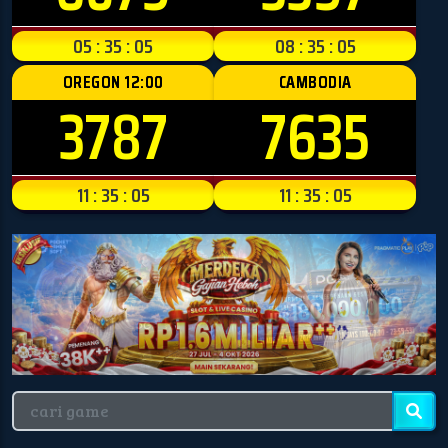
05 : 35 : 04
08 : 35 : 04
OREGON 12:00
CAMBODIA
3787
7635
11 : 35 : 04
11 : 35 : 04