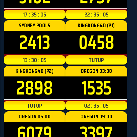
17 : 35 : 04
22 : 35 : 04
SYDNEY POOLS
KINGKONG4D (P1)
2413
0458
13 : 30 : 04
TUTUP
KINGKONG4D (P2)
OREGON 03:00
2898
1535
TUTUP
02 : 35 : 04
OREGON 06:00
OREGON 09:00
6079
3397