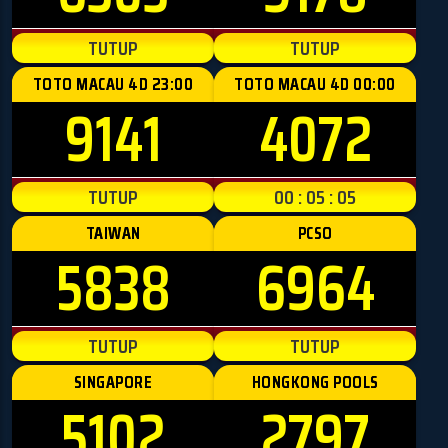
TUTUP
TUTUP
TOTO MACAU 4D 23:00
TOTO MACAU 4D 00:00
9141
4072
TUTUP
00 : 05 : 04
TAIWAN
PCSO
5838
6964
TUTUP
TUTUP
SINGAPORE
HONGKONG POOLS
5102
2797