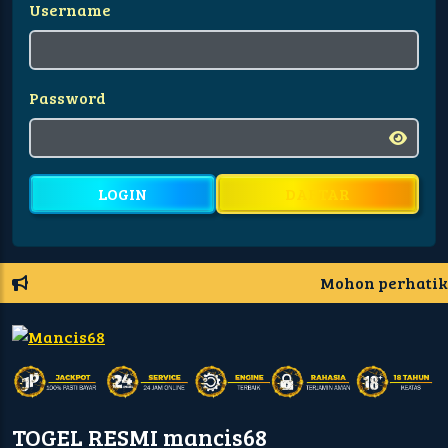
Username
Password
LOGIN
DAFTAR
Mohon perhatikan nomor tujua
TOGEL RESMI mancis68