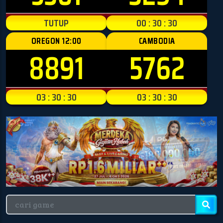
TUTUP
00 : 30 : 29
OREGON 12:00
CAMBODIA
8891
5762
03 : 30 : 29
03 : 30 : 29