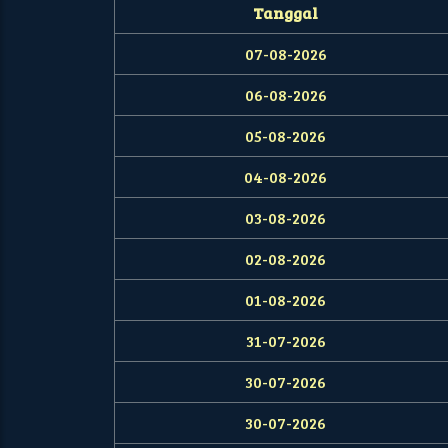
Tanggal
07-08-2026
06-08-2026
05-08-2026
04-08-2026
03-08-2026
02-08-2026
01-08-2026
31-07-2026
30-07-2026
30-07-2026