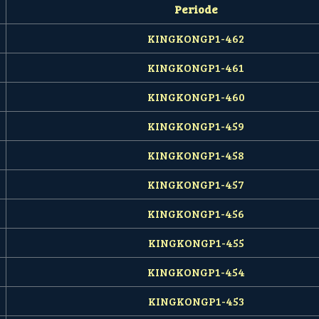
Periode
KINGKONGP1-462
KINGKONGP1-461
KINGKONGP1-460
KINGKONGP1-459
KINGKONGP1-458
KINGKONGP1-457
KINGKONGP1-456
KINGKONGP1-455
KINGKONGP1-454
KINGKONGP1-453