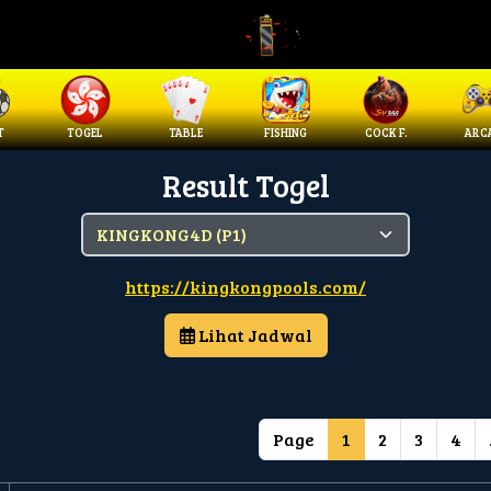
T
TOGEL
TABLE
FISHING
COCK F.
ARC
Result Togel
https://kingkongpools.com/
Lihat Jadwal
Page
1
2
3
4