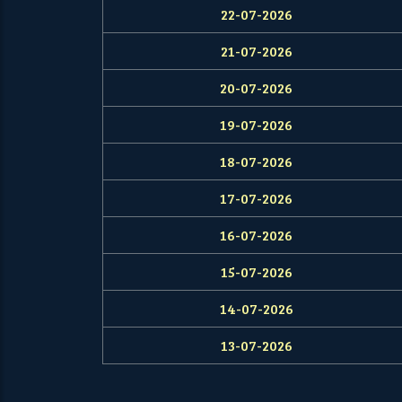
22-07-2026
21-07-2026
20-07-2026
19-07-2026
18-07-2026
17-07-2026
16-07-2026
15-07-2026
14-07-2026
13-07-2026